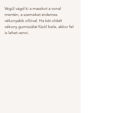
Végül vágd ki a maszkot a vonal 
mentén, a szemeket érdemes 
vékonyabb ollóval. Ha két oldalt 
vékony gumiszálat fűzöl bele, akkor fel 
is lehet venni. 