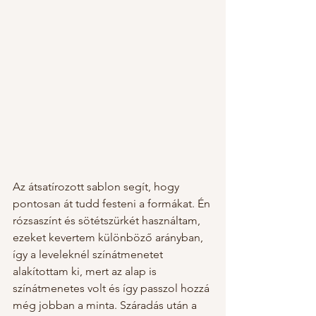
Az átsatírozott sablon segít, hogy 
pontosan át tudd festeni a formákat. Én 
rózsaszínt és sötétszürkét használtam, 
ezeket kevertem különböző arányban, 
így a leveleknél színátmenetet 
alakítottam ki, mert az alap is 
színátmenetes volt és így passzol hozzá 
még jobban a minta. Száradás után a 