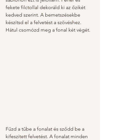
fekete filctollal dekoráld ki az őzikét 
kedved szerint. A bemetszésekbe 
készítsd el a felvetést a szövéshez. 
Hátul csomózd meg a fonal két végét. 
Fűzd a tűbe a fonalat és sződd be a 
kifeszített felvetést. A fonalat minden 