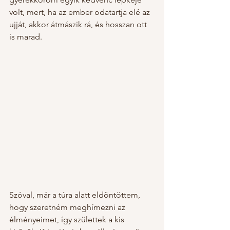
volt, mert, ha az ember odatartja elé az 
ujját, akkor átmászik rá, és hosszan ott 
is marad.  
Szóval, már a túra alatt eldöntöttem, 
hogy szeretném meghímezni az 
élményeimet, így születtek a kis 