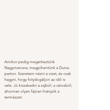
Amikor pedig megérkeztünk 
Nagymarosra, megpihentünk a Duna-
parton. Szeretem nézni a vizet, és csak 
hagyni, hogy folydogáljon az idő is 
vele. Jó kiszakadni a zajból, a városból, 
ahonnan olyan fájóan hiányzik a 
természet.  