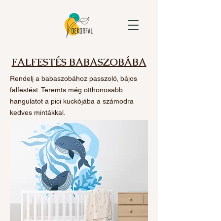
FALFESTÉS BABASZOBÁBA
Rendelj a babaszobához passzoló, bájos
falfestést. Teremts még otthonosabb
hangulatot a pici kuckójába a számodra
kedves mintákkal.