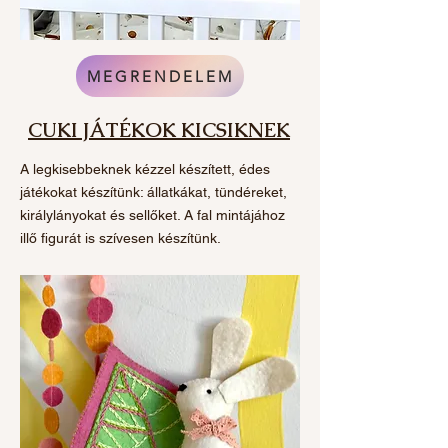
MEGRENDELEM
CUKI JÁTÉKOK KICSIKNEK
A legkisebbeknek kézzel készített, édes
játékokat készítünk: állatkákat, tündéreket,
királylányokat és sellőket. A fal mintájához
illő figurát is szívesen készítünk.