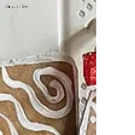
könyv és film